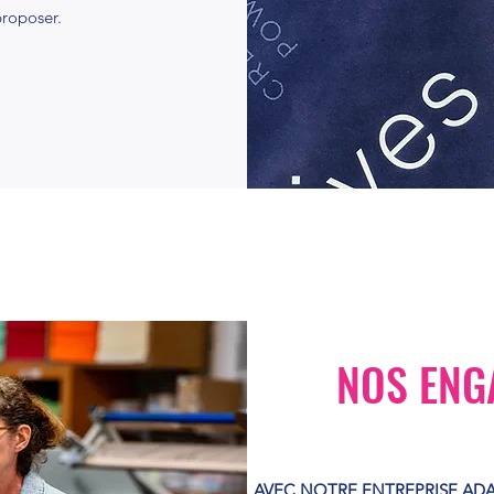
proposer.
NOS ENG
AVEC NOTRE ENTREPRISE ADA