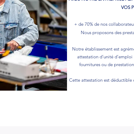
VOS 
+ de 70% de nos collaborateur
Nous proposons des prestat
Notre établissement est agrémen
attestation d’unité d’emplo
fournitures ou de prestation
Cette attestation est déductib