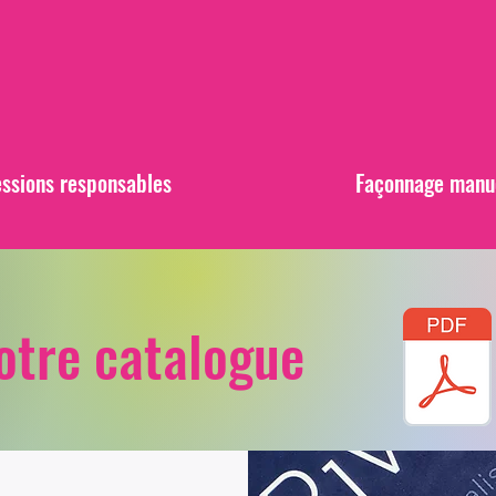
ssions responsables
Façonnage
manu
otre catalogue