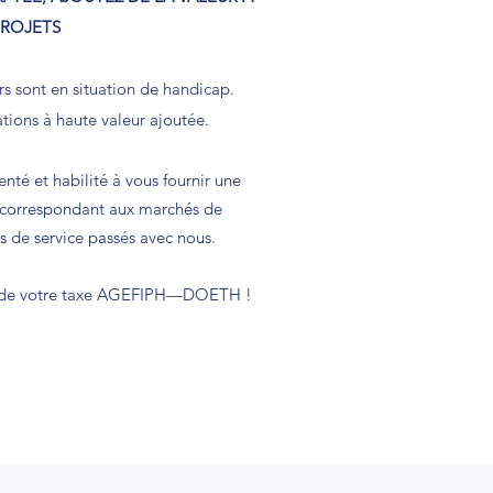
PROJETS
s sont en situation de handicap.
ions à haute valeur ajoutée.
té et habilité à vous fournir une
i correspondant aux marchés de
s de service passés avec nous.
le de votre taxe AGEFIPH—DOETH !