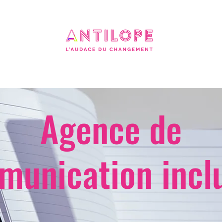
Agence de
munication
incl