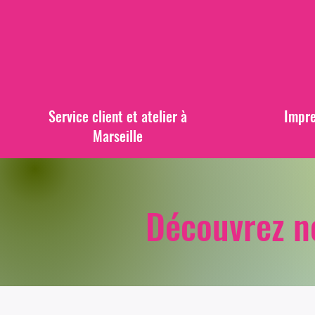
Service client et atelier à
Impre
Marseille
Découvrez n