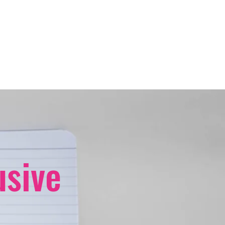
usive